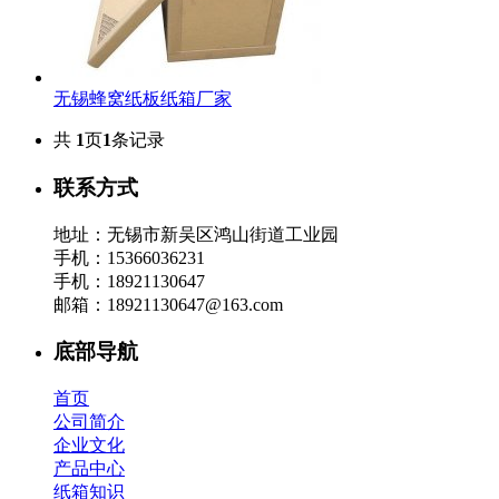
无锡蜂窝纸板纸箱厂家
共
1
页
1
条记录
联系方式
地址：无锡市新吴区鸿山街道工业园
手机：15366036231
手机：18921130647
邮箱：18921130647@163.com
底部导航
首页
公司简介
企业文化
产品中心
纸箱知识