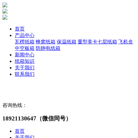
首页
产品中心
瓦楞纸箱
蜂窝纸箱
保温纸箱
重型美卡七层纸箱
飞机盒
中空板箱
防静电纸箱
新闻中心
纸箱知识
关于我们
联系我们
咨询热线：
18921130647（微信同号）
首页
关于我们