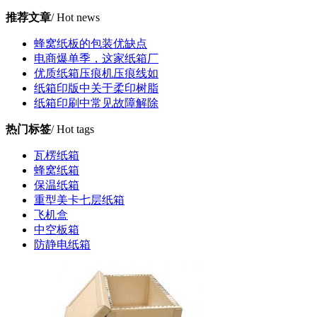
推荐文章
/ Hot news
蜂窝纸板的包装优缺点
电商爆单季，这家纸箱厂
优质纸箱压痕机压痕线如
纸箱印版中关于柔印树脂
纸箱印刷中常见故障解除
热门标签
/ Hot tags
瓦楞纸箱
蜂窝纸箱
保温纸箱
重型美卡七层纸箱
飞机盒
中空板箱
防静电纸箱