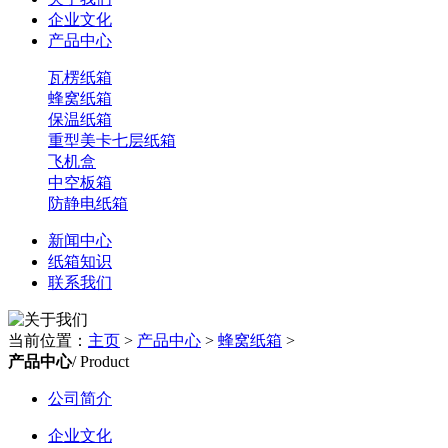
企业文化
产品中心
瓦楞纸箱
蜂窝纸箱
保温纸箱
重型美卡七层纸箱
飞机盒
中空板箱
防静电纸箱
新闻中心
纸箱知识
联系我们
当前位置：
主页
>
产品中心
>
蜂窝纸箱
>
产品中心
/ Product
公司简介
企业文化